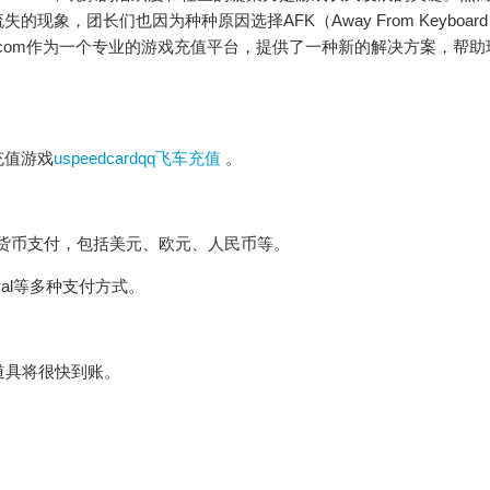
象，团长们也因为种种原因选择AFK（Away From Keyboar
rd.com作为一个专业的游戏充值平台，提供了一种新的解决方案，帮
为充值游戏
uspeedcardqq飞车充值
。
支持多种货币支付，包括美元、欧元、人民币等。
yPal等多种支付方式。
道具将很快到账。