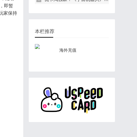
d，即暂
助玩家保持
本栏推荐
海外充值