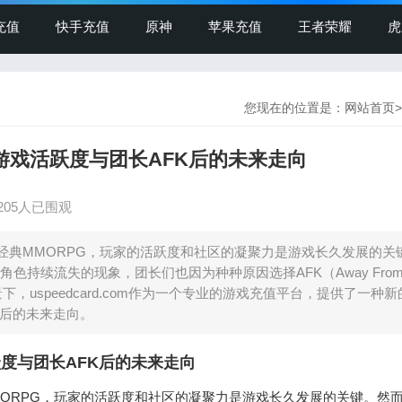
充值
快手充值
原神
苹果充值
王者荣耀
虎
您现在的位置是：
网站首页
>
保持游戏活跃度与团长AFK后的未来走向
205人已围观
经典MMORPG，玩家的活跃度和社区的凝聚力是游戏长久发展的关
持续流失的现象，团长们也因为种种原因选择AFK（Away Fro
下，uspeedcard.com作为一个专业的游戏充值平台，提供了一种
K后的未来走向。
活跃度与团长AFK后的未来走向
ORPG，玩家的活跃度和社区的凝聚力是游戏长久发展的关键。然