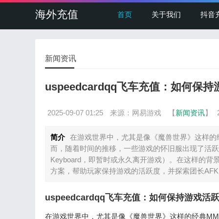
海外充值
首页
关于我们
抖音
新闻资讯
uspeedcardqq飞车充值：如何
2025-09-07 01:25
来源：网易游戏
【
新闻资讯
】
简介
在游戏世界中，尤其是像《魔兽世界》这样的
而，随着时间的推移，一些游戏的怀旧服出现了活跃角色
Keyboard，即暂时或永久离开游戏）。在这样的背景
方案，帮助玩家保持游戏的活跃度，并探索团长AF
uspeedcardqq飞车充值：如何保持游戏
在游戏世界中，尤其是像《魔兽世界》这样的经典MM